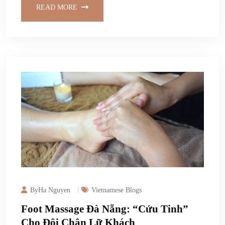
READ MORE
ByHa Nguyen
Vietnamese Blogs
Foot Massage Đà Nẵng: “Cứu Tinh”
Cho Đôi Chân Lữ Khách