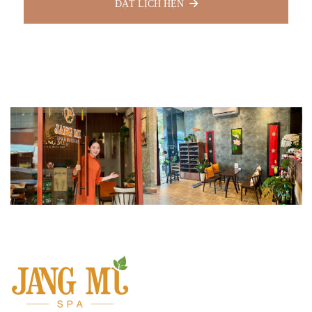
ĐẶT LỊCH HẸN