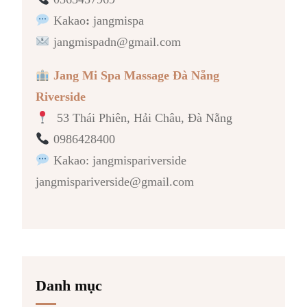
Kakao
:
jangmispa
jangmispadn@gmail.com
Jang Mi Spa Massage Đà Nẵng
Riverside
53 Thái Phiên, Hải Châu, Đà Nẵng
0986428400
Kakao: jangmispariverside
jangmispariverside@gmail.com
Danh mục