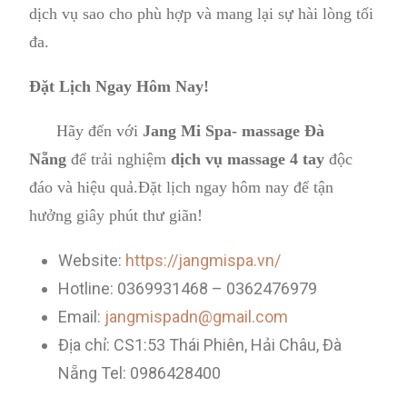
dịch vụ sao cho phù hợp và mang lại sự hài lòng tối
đa.
Đặt Lịch Ngay Hôm Nay!
Hãy đến với
Jang Mi Spa- massage Đà
Nẵng
để trải nghiệm
dịch vụ massage 4 tay
độc
đáo và hiệu quả.Đặt lịch ngay hôm nay để tận
hưởng giây phút thư giãn!
Website:
https://jangmispa.vn/
Hotline: 0369931468 – 0362476979
Email:
jangmispadn@gmail.com
Địa chỉ: CS1:53 Thái Phiên, Hải Châu, Đà
Nẵng Tel: 0986428400