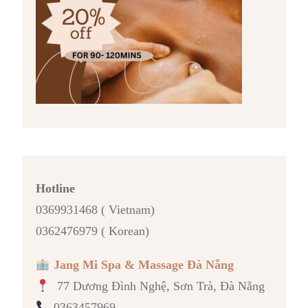
Hotline
0369931468 ( Vietnam)
0362476979 ( Korean)
Jang Mi Spa & Massage Đà Nẵng
77 Dương Đình Nghệ, Sơn Trà, Đà Nẵng
0363457969