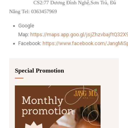
CS2:77 Dương Đình Nghệ,Sơn Trà, Đà
Nẵng Tel: 0363457969
Google
Map:
https://maps.app.goo.gl/jsjZhzvbajftQ32X
Facebook:
https://www.facebook.com/JangMi
Special Promotion