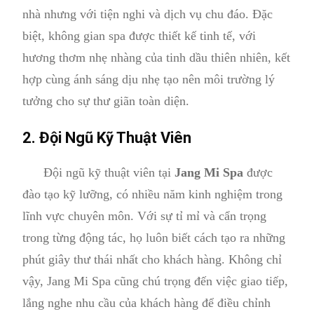
nhà nhưng với tiện nghi và dịch vụ chu đáo. Đặc
biệt, không gian spa được thiết kế tinh tế, với
hương thơm nhẹ nhàng của tinh dầu thiên nhiên, kết
hợp cùng ánh sáng dịu nhẹ tạo nên môi trường lý
tưởng cho sự thư giãn toàn diện.
2. Đội Ngũ Kỹ Thuật Viên
Đội ngũ kỹ thuật viên tại
Jang Mi Spa
được
đào tạo kỹ lưỡng, có nhiều năm kinh nghiệm trong
lĩnh vực chuyên môn. Với sự tỉ mỉ và cẩn trọng
trong từng động tác, họ luôn biết cách tạo ra những
phút giây thư thái nhất cho khách hàng. Không chỉ
vậy, Jang Mi Spa cũng chú trọng đến việc giao tiếp,
lắng nghe nhu cầu của khách hàng để điều chỉnh