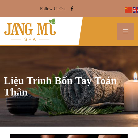
Follow Us On:
Liệu Trình Bốn Tay Toàn
Thân