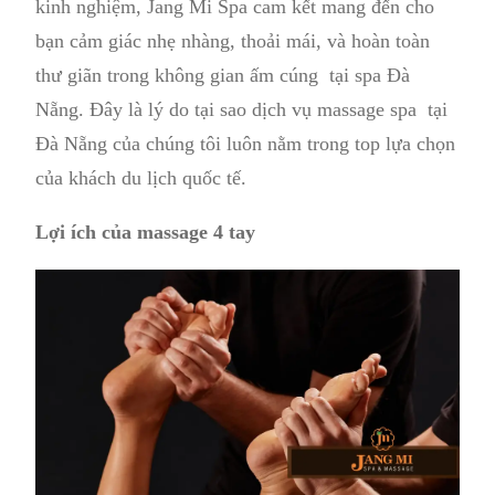
kinh nghiệm, Jang Mi Spa cam kết mang đến cho
bạn cảm giác nhẹ nhàng, thoải mái, và hoàn toàn
thư giãn trong không gian ấm cúng tại spa Đà
Nẵng. Đây là lý do tại sao dịch vụ massage spa tại
Đà Nẵng của chúng tôi luôn nằm trong top lựa chọn
của khách du lịch quốc tế.
Lợi ích của massage 4 tay