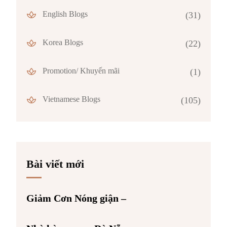
English Blogs
(31)
Korea Blogs
(22)
Promotion/ Khuyến mãi
(1)
Vietnamese Blogs
(105)
Bài viết mới
Giảm Cơn Nóng giận –