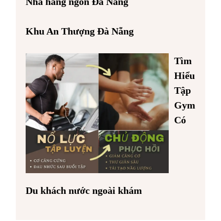
Nhà hàng ngon Đà Nẵng
Khu An Thượng Đà Nẵng
Tìm
Hiểu
Tập
Gym
Có
Du khách nước ngoài khám