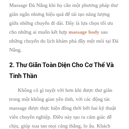
Massage Đà Nẵng khi họ cần một phương pháp thư
giãn ngắn nhưng hiệu quả để tái tạo năng lượng
giữa những chuyến đi dài. Đây là lựa chọn tối ưu
cho những ai muốn kết hợp
massage body
sau
những chuyến du lịch khám phá đầy mệt mỏi tại Đà
Nẵng.
2. Thư Giãn Toàn Diện Cho Cơ Thể Và
Tinh Thần
Không có gì tuyệt vời hơn khi được thư giãn
trong một không gian yên tĩnh, với các động tác
massage được thực hiện đồng thời bởi hai kỹ thuật
viên chuyên nghiệp. Điều này tạo ra cảm giác dễ
chịu, giúp xua tan mọi căng thẳng, lo âu. Khách