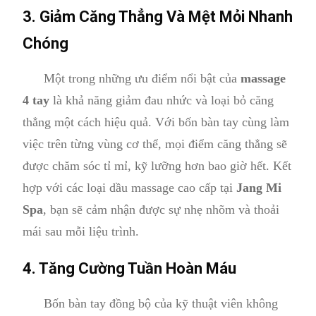
3. Giảm Căng Thẳng Và Mệt Mỏi Nhanh
Chóng
Một trong những ưu điểm nổi bật của
massage
4 tay
là khả năng giảm đau nhức và loại bỏ căng
thẳng một cách hiệu quả. Với bốn bàn tay cùng làm
việc trên từng vùng cơ thể, mọi điểm căng thẳng sẽ
được chăm sóc tỉ mỉ, kỹ lưỡng hơn bao giờ hết. Kết
hợp với các loại dầu massage cao cấp tại
Jang Mi
Spa
, bạn sẽ cảm nhận được sự nhẹ nhõm và thoải
mái sau mỗi liệu trình.
4. Tăng Cường Tuần Hoàn Máu
Bốn bàn tay đồng bộ của kỹ thuật viên không