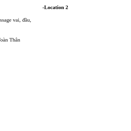
-Location 2
sage vai, đầu,
Toàn Thân