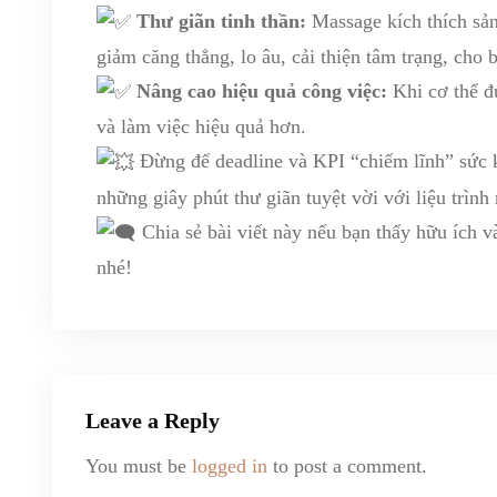
Thư giãn tinh thần:
Massage kích thích sản
giảm căng thẳng, lo âu, cải thiện tâm trạng, cho 
Nâng cao hiệu quả công việc:
Khi cơ thể đ
và làm việc hiệu quả hơn.
Đừng để deadline và KPI “chiếm lĩnh” sức k
những giây phút thư giãn tuyệt vời với liệu trình
Chia sẻ bài viết này nếu bạn thấy hữu ích 
nhé!
Leave a Reply
You must be
logged in
to post a comment.