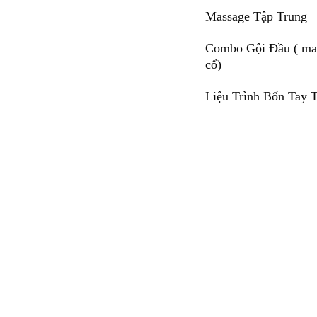
Massage Tập Trung
Combo Gội Đầu ( mas
cổ)
Liệu Trình Bốn Tay 