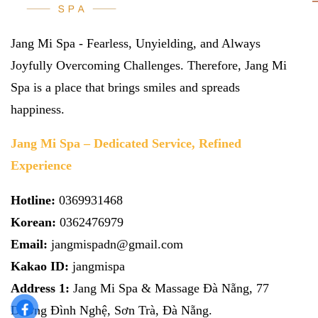
Jang Mi Spa - Fearless, Unyielding, and Always
Joyfully Overcoming Challenges. Therefore, Jang Mi
Spa is a place that brings smiles and spreads
happiness.
Jang Mi Spa – Dedicated Service, Refined
Experience
Hotline:
0369931468
Korean:
0362476979
Email:
jangmispadn@gmail.com
Kakao ID:
jangmispa
Address 1:
Jang Mi Spa & Massage Đà Nẵng, 77
Dương Đình Nghệ, Sơn Trà, Đà Nẵng.