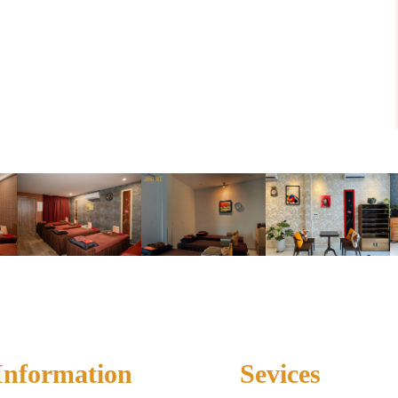
Information
Sevices