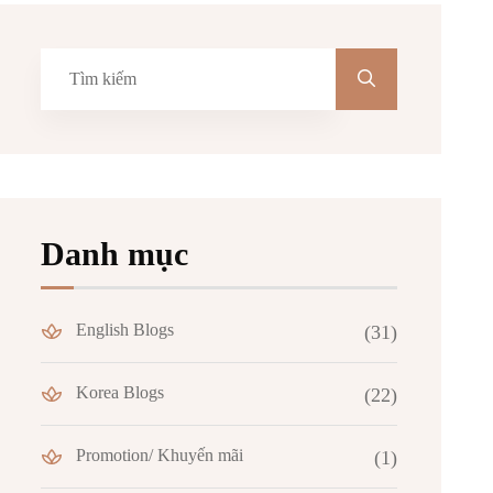
Danh mục
English Blogs
(31)
Korea Blogs
(22)
Promotion/ Khuyến mãi
(1)