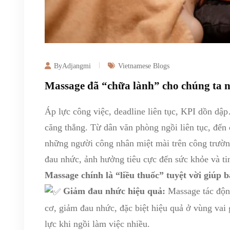
ByAdjangmi
Vietnamese Blogs
Massage đã “chữa lành” cho chúng ta 
Áp lực công việc, deadline liên tục, KPI dồn dậ
căng thẳng. Từ dân văn phòng ngồi liên tục, đến 
những người công nhân miệt mài trên công trường
đau nhức, ảnh hưởng tiêu cực đến sức khỏe và ti
Massage chính là “liều thuốc” tuyệt vời giúp 
Giảm đau nhức hiệu quả:
Massage tác động
cơ, giảm đau nhức, đặc biệt hiệu quả ở vùng vai
lực khi ngồi làm việc nhiều.