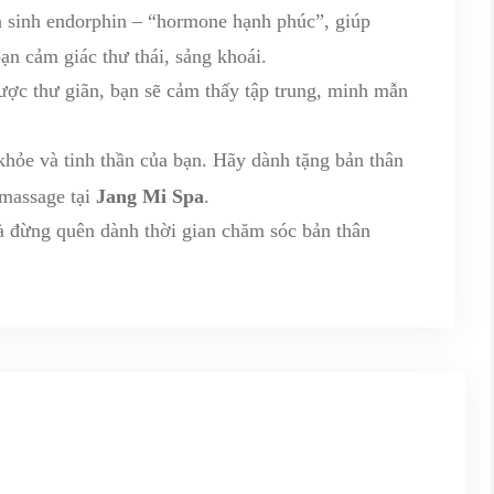
 sinh endorphin – “hormone hạnh phúc”, giúp
bạn cảm giác thư thái, sảng khoái.
ược thư giãn, bạn sẽ cảm thấy tập trung, minh mẫn
hỏe và tinh thần của bạn. Hãy dành tặng bản thân
 massage tại
Jang Mi Spa
.
và đừng quên dành thời gian chăm sóc bản thân