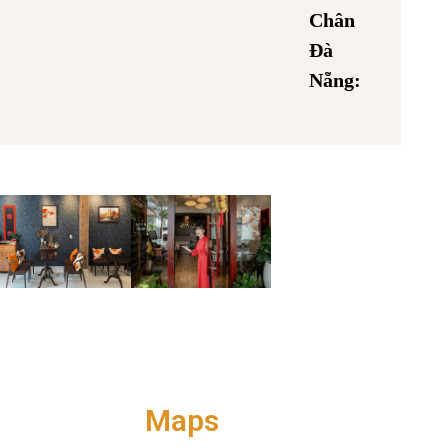
Chân
Đà
Nẵng:
Maps