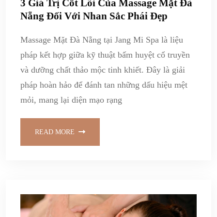
3 Giá Trị Cốt Lõi Của Massage Mặt Đà
Nẵng Đối Với Nhan Sắc Phái Đẹp
Massage Mặt Đà Nẵng tại Jang Mi Spa là liệu
pháp kết hợp giữa kỹ thuật bấm huyệt cổ truyền
và dưỡng chất thảo mộc tinh khiết. Đây là giải
pháp hoàn hảo để đánh tan những dấu hiệu mệt
mỏi, mang lại diện mạo rạng
READ MORE