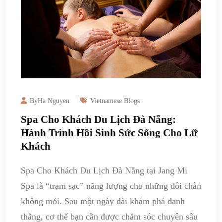
ByHa Nguyen
Vietnamese Blogs
Spa Cho Khách Du Lịch Đà Nẵng:
Hành Trình Hồi Sinh Sức Sống Cho Lữ
Khách
Spa Cho Khách Du Lịch Đà Nẵng tại Jang Mi
Spa là “trạm sạc” năng lượng cho những đôi chân
không mỏi. Sau một ngày dài khám phá danh
thắng, cơ thể bạn cần được chăm sóc chuyên sâu