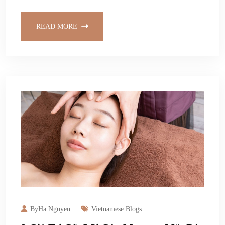
READ MORE
ByHa Nguyen
Vietnamese Blogs