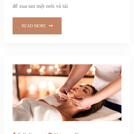
để xua tan mệt mỏi và tái
READ MORE