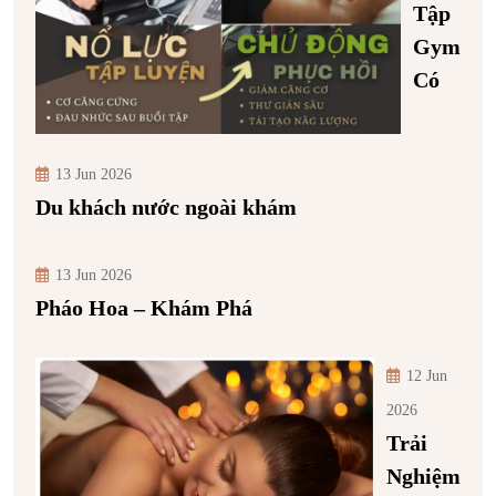
Tập
Gym
Có
13 Jun 2026
Du khách nước ngoài khám
13 Jun 2026
Pháo Hoa – Khám Phá
12 Jun
2026
Trải
Nghiệm