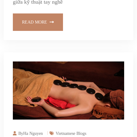
giữa kỹ thuật tay nghề
READ MORE
ByHa Nguyen
Vietnamese Blogs