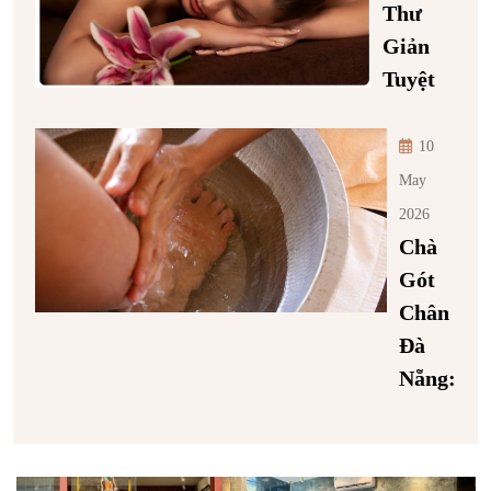
Thư
Giản
Tuyệt
10
May
2026
Chà
Gót
Chân
Đà
Nẵng: