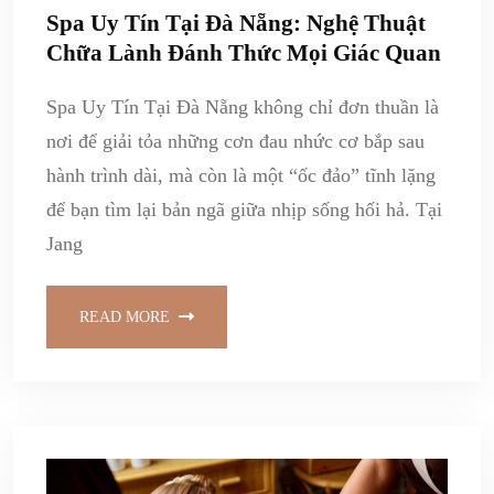
Spa Uy Tín Tại Đà Nẵng: Nghệ Thuật
Chữa Lành Đánh Thức Mọi Giác Quan
Spa Uy Tín Tại Đà Nẵng không chỉ đơn thuần là
nơi để giải tỏa những cơn đau nhức cơ bắp sau
hành trình dài, mà còn là một “ốc đảo” tĩnh lặng
để bạn tìm lại bản ngã giữa nhịp sống hối hả. Tại
Jang
READ MORE