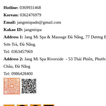
Hotline:
0369931468
Korean:
0362476979
Email:
jangmispadn@gmail.com
Kakao ID:
jangmispa
Address 1:
Jang Mi Spa & Massage Đà Nẵng, 77 Dương Đi
Sơn Trà, Đà Nẵng.
Tel:
0363457969
Address 2:
Jang Mi Spa Riverside - 53 Thái Phiên, Phước
Châu, Đà Nẵng
Tel: 0986428400