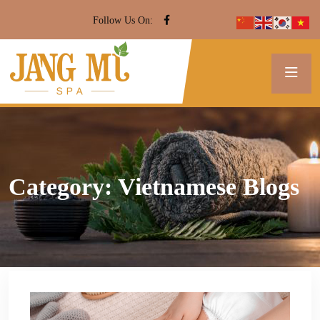
Follow Us On:
Category:
Vietnamese Blogs