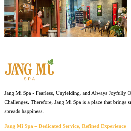
Jang Mi Spa - Fearless, Unyielding, and Always Joyfully
Challenges. Therefore, Jang Mi Spa is a place that brings s
spreads happiness.
Jang Mi Spa – Dedicated Service, Refined Experience