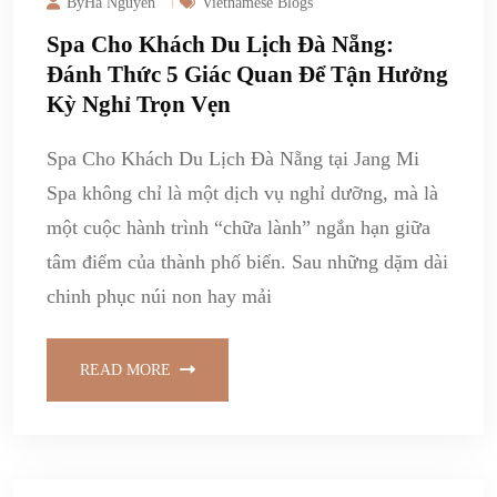
ByHa Nguyen
Vietnamese Blogs
Spa Cho Khách Du Lịch Đà Nẵng:
Đánh Thức 5 Giác Quan Để Tận Hưởng
Kỳ Nghỉ Trọn Vẹn
Spa Cho Khách Du Lịch Đà Nẵng tại Jang Mi
Spa không chỉ là một dịch vụ nghỉ dưỡng, mà là
một cuộc hành trình “chữa lành” ngắn hạn giữa
tâm điểm của thành phố biển. Sau những dặm dài
chinh phục núi non hay mải
READ MORE