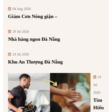
04 Aug 2026
Giảm Cơn Nóng giận –
29 Jul 2026
Nhà hàng ngon Đà Nẵng
24 Jul 2026
Khu An Thượng Đà Nẵng
16
Jul
2026
Tìm
Hiểu